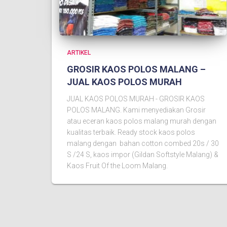
ARTIKEL
GROSIR KAOS POLOS MALANG –
JUAL KAOS POLOS MURAH
JUAL KAOS POLOS MURAH - GROSIR KAOS
POLOS MALANG. Kami menyediakan Grosir
atau eceran kaos polos malang murah dengan
kualitas terbaik. Ready stock kaos polos
malang dengan bahan cotton combed 20s / 30
S /24 S, kaos impor (Gildan Softstyle Malang) &
Kaos Fruit Of the Loom Malang.