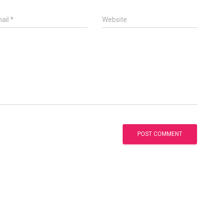
ail
*
Website