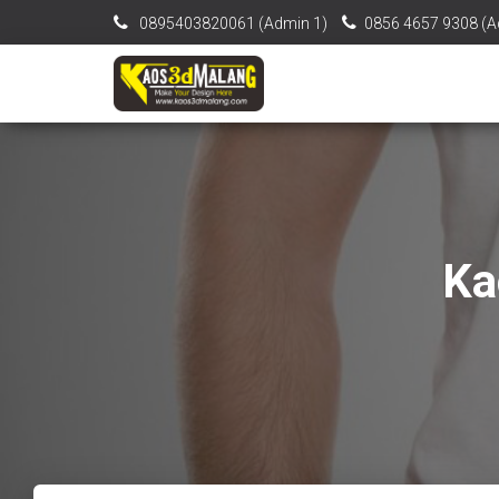
0895403820061‬ (Admin 1)
0856 4657 9308 (A
Ka