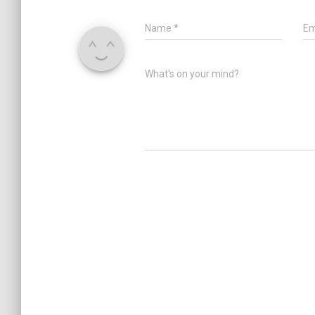
Name
*
Em
What's on your mind?