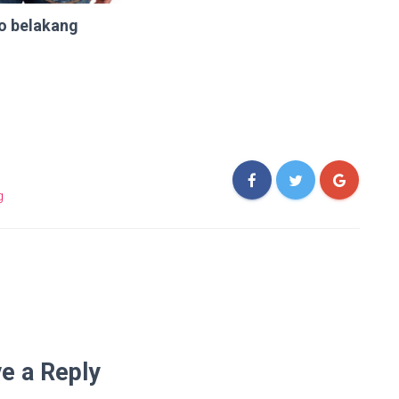
o belakang
g
e a Reply