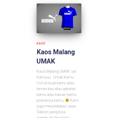
KAOS
Kaos Malang
UMAK
Kaos Malang UMAK. iya
Kamuuu.. Umak Kamu.
Cocok buat kamu atau
temen kau atau gebetan
kamu atau kawan kamu.
pokoknya kamu.
Kami
juga menyediakan Jasa
Sablon yang bisa
membuat desainmu