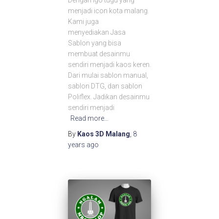
Dengan lgo tugu yang
menjadi icon kota malang.
Kami juga
menyediakan Jasa
Sablon yang bisa
membuat desainmu
sendiri menjadi kaos keren.
Dari mulai sablon manual,
sablon DTG, dan sablon
Poliflex. Jadikan desainmu
sendiri menjadi
Read more…
By
Kaos 3D Malang
,
8
years
ago