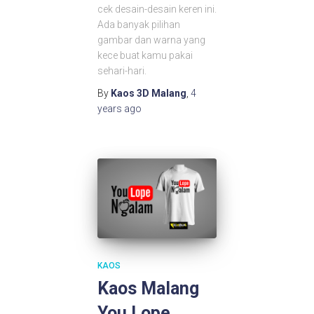
cek desain-desain keren ini.
Ada banyak pilihan
gambar dan warna yang
kece buat kamu pakai
sehari-hari.
By
Kaos 3D Malang
,
4
years
ago
KAOS
Kaos Malang
You Lope