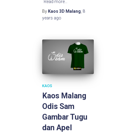
Read more…
By
Kaos 3D Malang
,
8
years
ago
KAOS
Kaos Malang
Odis Sam
Gambar Tugu
dan Apel