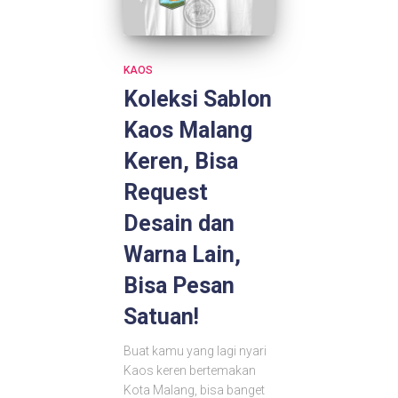
KAOS
Koleksi Sablon
Kaos Malang
Keren, Bisa
Request
Desain dan
Warna Lain,
Bisa Pesan
Satuan!
Buat kamu yang lagi nyari
Kaos keren bertemakan
Kota Malang, bisa banget