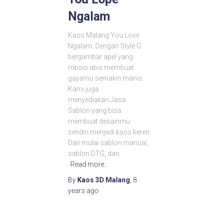
Ngalam
Kaos Malang You Love
Ngalam. Dengan Style G
bergambar apel yang
mbois abis membuat
gayamu semakin manis.
Kami juga
menyediakan Jasa
Sablon yang bisa
membuat desainmu
sendiri menjadi kaos keren.
Dari mulai sablon manual,
sablon DTG, dan
Read more…
By
Kaos 3D Malang
,
8
years
ago