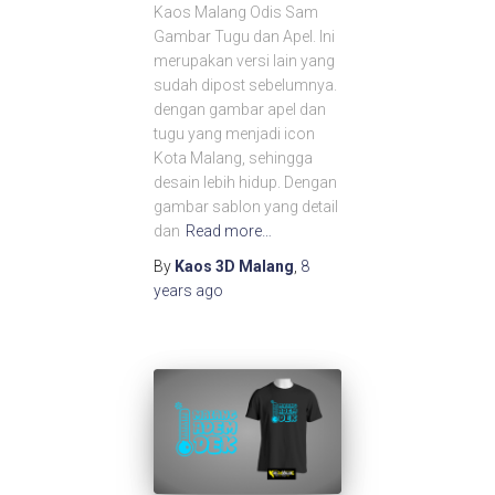
Kaos Malang Odis Sam
Gambar Tugu dan Apel. Ini
merupakan versi lain yang
sudah dipost sebelumnya.
dengan gambar apel dan
tugu yang menjadi icon
Kota Malang, sehingga
desain lebih hidup. Dengan
gambar sablon yang detail
dan
Read more…
By
Kaos 3D Malang
,
8
years
ago