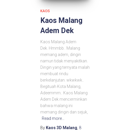
KAOS
Kaos Malang
Adem Dek
Kaos Malang Adem
Dek. Hmmbb.. Malang
memang adem, dingin
namun tidak menyakitkan.
Dingin yang ternyata malah
membuat rindu
berkelanjutan. wkwkwk..
Begituah Kota Malang,
Adeemmm.. Kaos Malang
Adem Dek mencerminkan
bahwa malang ini
memang dingin dan sejuk,
Read more…
By
Kaos 3D Malang
,
8