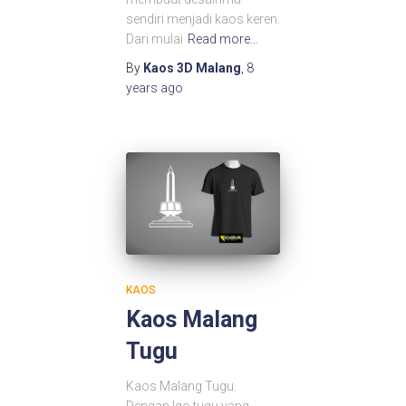
sendiri menjadi kaos keren.
Dari mulai
Read more…
By
Kaos 3D Malang
,
8
years
ago
KAOS
Kaos Malang
Tugu
Kaos Malang Tugu.