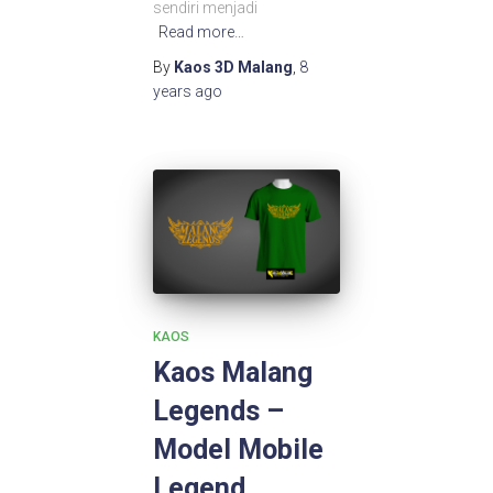
sendiri menjadi
Read more…
By
Kaos 3D Malang
,
8
years
ago
KAOS
Kaos Malang
Legends –
Model Mobile
Legend