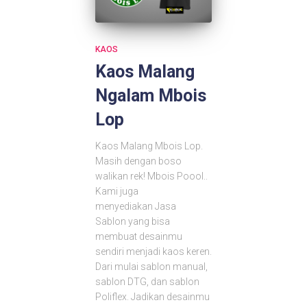
KAOS
Kaos Malang
Ngalam Mbois
Lop
Kaos Malang Mbois Lop.
Masih dengan boso
walikan rek! Mbois Poool..
Kami juga
menyediakan Jasa
Sablon yang bisa
membuat desainmu
sendiri menjadi kaos keren.
Dari mulai sablon manual,
sablon DTG, dan sablon
Poliflex. Jadikan desainmu