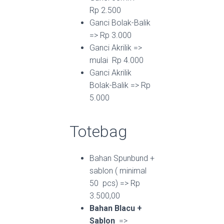
Rp 2.500
Ganci Bolak-Balik
=> Rp 3.000
Ganci Akrilik =>
mulai Rp 4.000
Ganci Akrilik
Bolak-Balik => Rp
5.000
Totebag
Bahan Spunbund +
sablon ( minimal
50 pcs) => Rp
3.500,00
Bahan Blacu +
Sablon
=>