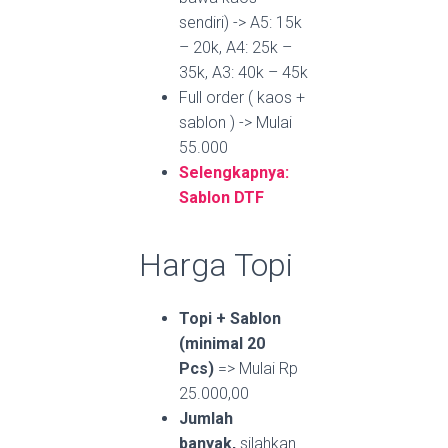
sendiri) -> A5: 15k
– 20k, A4: 25k –
35k, A3: 40k – 45k
Full order ( kaos +
sablon ) -> Mulai
55.000
Selengkapnya:
Sablon DTF
Harga Topi
Topi + Sablon
(minimal 20
Pcs)
=> Mulai Rp
25.000,00
Jumlah
banyak,
silahkan