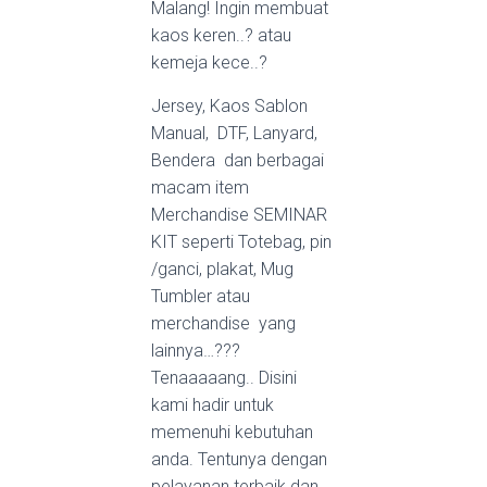
Malang! Ingin membuat
kaos keren..? atau
kemeja kece..?
Jersey, Kaos Sablon
Manual, DTF, Lanyard,
Bendera dan berbagai
macam item
Merchandise SEMINAR
KIT seperti Totebag, pin
/ganci, plakat, Mug
Tumbler atau
merchandise yang
lainnya…???
Tenaaaaang.. Disini
kami hadir untuk
memenuhi kebutuhan
anda. Tentunya dengan
pelayanan terbaik dan