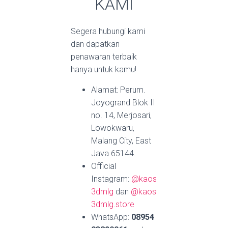
KAMI
Segera hubungi kami
dan dapatkan
penawaran terbaik
hanya untuk kamu!
Alamat: Perum.
Joyogrand Blok II
no. 14, Merjosari,
Lowokwaru,
Malang City, East
Java 65144.
Official
Instagram:
@kaos
3dmlg
dan
@kaos
3dmlg.store
WhatsApp:
08954