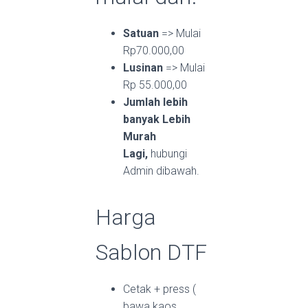
Satuan
=> Mulai
Rp70.000,00
Lusinan
=> Mulai
Rp 55.000,00
Jumlah lebih
banyak Lebih
Murah
Lagi,
hubungi
Admin dibawah.
Harga
Sablon DTF
Cetak + press (
bawa kaos