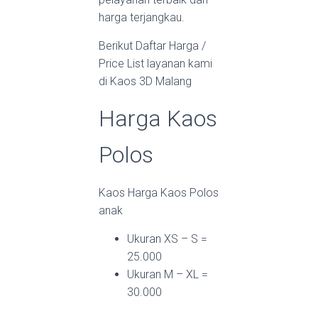
harga terjangkau.
Berikut Daftar Harga /
Price List layanan kami
di Kaos 3D Malang
Harga Kaos
Polos
Kaos Harga Kaos Polos
anak
Ukuran XS – S =
25.000
Ukuran M – XL =
30.000