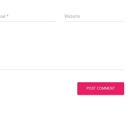
ail
*
Website