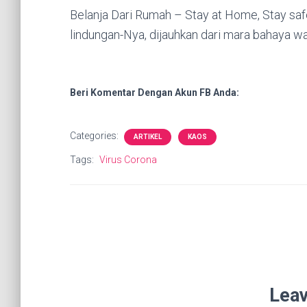
Belanja Dari Rumah – Stay at Home, Stay sa
lindungan-Nya, dijauhkan dari mara bahaya w
Beri Komentar Dengan Akun FB Anda:
Categories:
ARTIKEL
KAOS
Tags:
Virus Corona
Leav