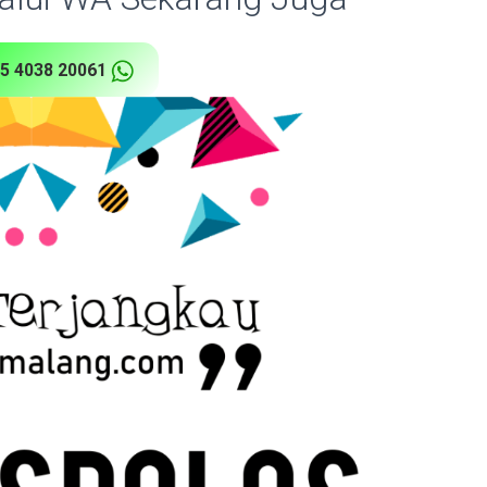
5 4038 20061