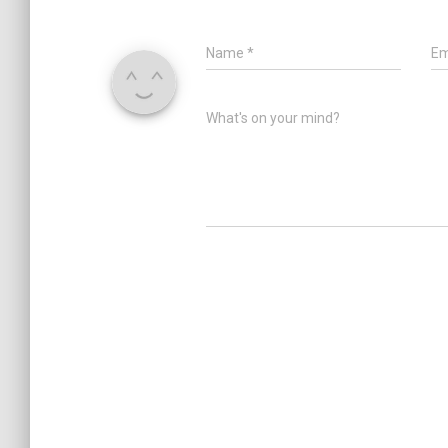
Name
*
Em
What's on your mind?