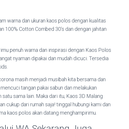
 warna dan ukuran kaos polos dengan kualitas
han 100% Cotton Combed 30’s dan dengan jahitan
rimu penuh warna dan inspirasi dengan Kaos Polos
angat nyaman dipakai dan mudah dicuci. Tersedia
ids.
 corona masih menjadi musibah kita bersama dan
 mencuci tangan pakai sabun dan melakukan
n satu sama lain. Maka dari itu, Kaos 3D Malang
 cukup dari rumah saja! tinggal hubungi kami dan
ama kaos polos akan datang menghampirimu.
alui WA Sekarang Juga