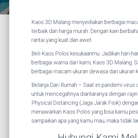
Kaos 3D Malang menyediakan berbagai macam
terbaik dan harga murah. Dengan kain berba
rantai yang kuat dan awet.
Beli Kaos Polos kesukaanmu. Jadikan hari-ha
berbagai warna dari kami, Kaos 3D Malang. S
berbagai macam ukuran dewasa dan ukuran k
Belanja Dari Rumah – Saat ini pandemi virus
untuk mencegahnya diantaranya dengan rajin
Physical Distancing (Jaga Jarak Fisik) denga
menawarkan Kaos Polos yang bisa kamu pesan
sampaikan apa yang kamu mau, maka tidak l
Hubungi Kami Mel