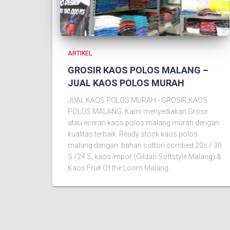
ARTIKEL
GROSIR KAOS POLOS MALANG –
JUAL KAOS POLOS MURAH
JUAL KAOS POLOS MURAH - GROSIR KAOS
POLOS MALANG. Kami menyediakan Grosir
atau eceran kaos polos malang murah dengan
kualitas terbaik. Ready stock kaos polos
malang dengan bahan cotton combed 20s / 30
S /24 S, kaos impor (Gildan Softstyle Malang) &
Kaos Fruit Of the Loom Malang.