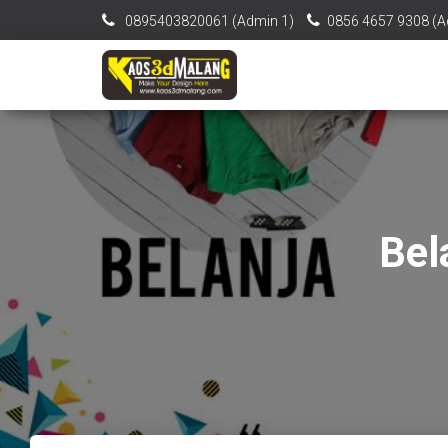
0895403820061‬ (Admin 1)
0856 4657 9308 (A
Bel