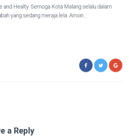
fe and Healty. Semoga Kota Malang selalu dalam
abah yang sedang meraja lela. Amiiin…
e a Reply