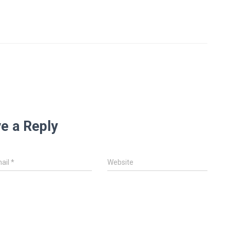
e a Reply
ail
*
Website