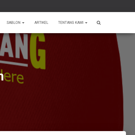
SABLON
ARTIKEL
TENTANG KAMI
h