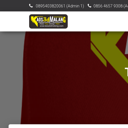
0895403820061‬ (Admin 1)
0856 4657 9308 (A