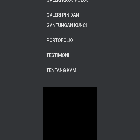
GALERI KAOS POLOS
GALERI PIN DAN
GANTUNGAN KUNCI
PORTOFOLIO
TESTIMONI
TENTANG KAMI