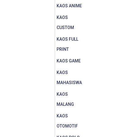
KAOS ANIME
KAOS
CUSTOM
KAOS FULL
PRINT
KAOS GAME
KAOS
MAHASISWA
KAOS
MALANG
KAOS
OTOMOTIF