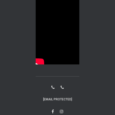
[EMAIL PROTECTED]