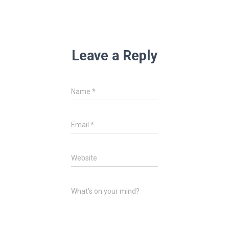
Leave a Reply
Name
*
Email
*
Website
What's on your mind?