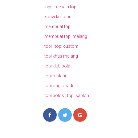
Tags:
desain topi
konveksi topi
membuat topi
membuat topi malang
topi
topi custom
topi khas malang
topi klub bola
topi malang
topi ongis nade
topi polos
topi sablon