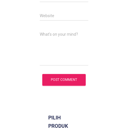
Website
What's on your mind?
PILIH
PRODUK