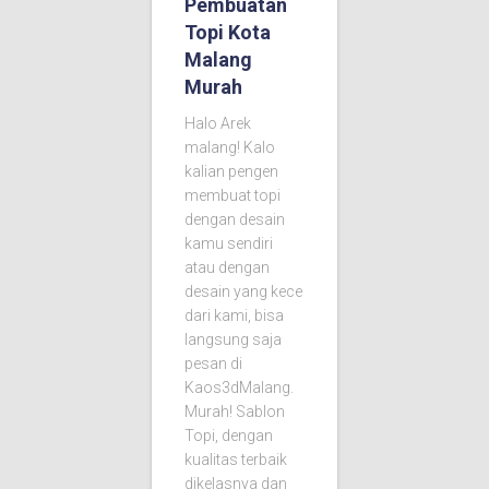
Pembuatan
Topi Kota
Malang
Murah
Halo Arek
malang! Kalo
kalian pengen
membuat topi
dengan desain
kamu sendiri
atau dengan
desain yang kece
dari kami, bisa
langsung saja
pesan di
Kaos3dMalang.
Murah! Sablon
Topi, dengan
kualitas terbaik
dikelasnya dan