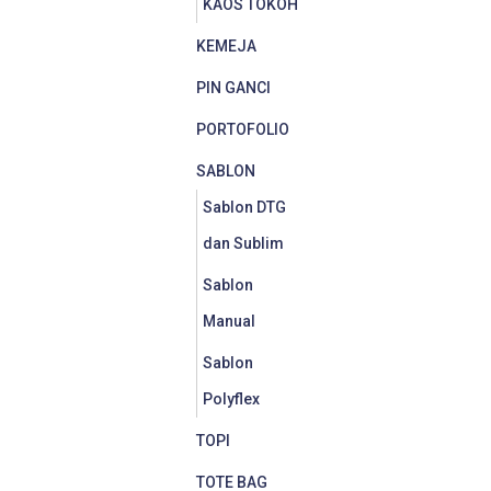
KAOS TOKOH
KEMEJA
PIN GANCI
PORTOFOLIO
SABLON
Sablon DTG
dan Sublim
Sablon
Manual
Sablon
Polyflex
TOPI
TOTE BAG