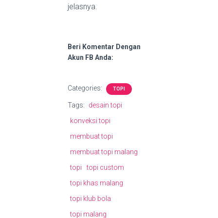
jelasnya.
Beri Komentar Dengan
Akun FB Anda:
Categories:
TOPI
Tags:
desain topi
konveksi topi
membuat topi
membuat topi malang
topi
topi custom
topi khas malang
topi klub bola
topi malang