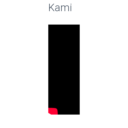
o
Kami
r
: