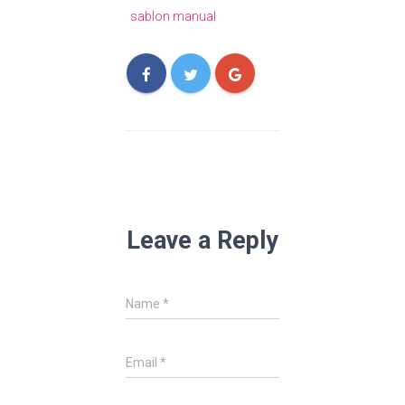
sablon manual
Leave a Reply
Name
*
Email
*