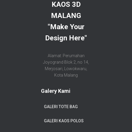
KAOS 3D
MALANG
"Make Your
Design Here"
Alamat: Perumahan
Joyogrand Blok 2, no 14,
Merjosari, Lowokwaru,
Kota Malang
Galery Kami
GALERI TOTE BAG
GALERI KAOS POLOS