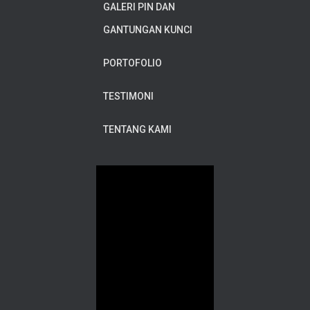
GALERI PIN DAN
GANTUNGAN KUNCI
PORTOFOLIO
TESTIMONI
TENTANG KAMI