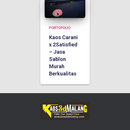
PORTOFOLIO
Kaos Carani
x 2Satisfied
– Jasa
Sablon
Murah
Berkualitas