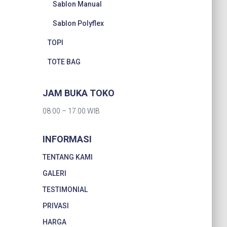
Sablon Manual
Sablon Polyflex
TOPI
TOTE BAG
JAM BUKA TOKO
08.00 – 17.00 WIB
INFORMASI
TENTANG KAMI
GALERI
TESTIMONIAL
PRIVASI
HARGA