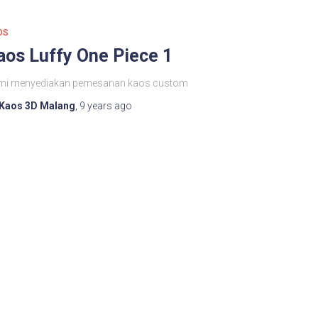
OS
aos Luffy One Piece 1
mi menyediakan pemesanan kaos custom
Kaos 3D Malang
,
9 years
ago