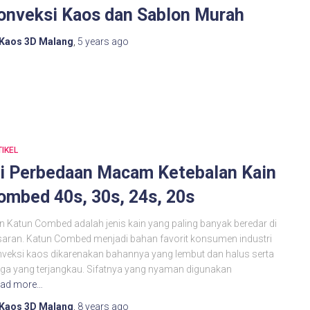
onveksi Kaos dan Sablon Murah
Kaos 3D Malang
,
5 years
ago
IKEL
ni Perbedaan Macam Ketebalan Kain
ombed 40s, 30s, 24s, 20s
n Katun Combed adalah jenis kain yang paling banyak beredar di
aran. Katun Combed menjadi bahan favorit konsumen industri
veksi kaos dikarenakan bahannya yang lembut dan halus serta
ga yang terjangkau. Sifatnya yang nyaman digunakan
ad more…
Kaos 3D Malang
,
8 years
ago