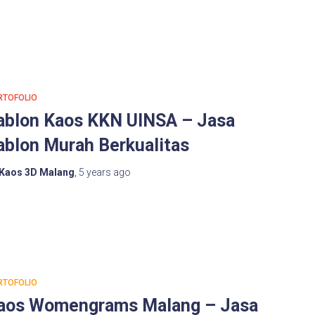
RTOFOLIO
ablon Kaos KKN UINSA – Jasa
ablon Murah Berkualitas
Kaos 3D Malang
,
5 years
ago
RTOFOLIO
aos Womengrams Malang – Jasa