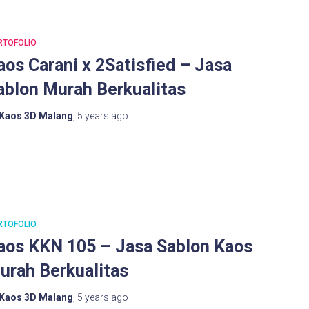
RTOFOLIO
aos Carani x 2Satisfied – Jasa
ablon Murah Berkualitas
Kaos 3D Malang
,
5 years
ago
RTOFOLIO
aos KKN 105 – Jasa Sablon Kaos
urah Berkualitas
Kaos 3D Malang
,
5 years
ago