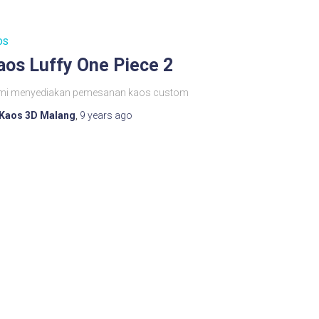
OS
aos Luffy One Piece 2
mi menyediakan pemesanan kaos custom
Kaos 3D Malang
,
9 years
ago