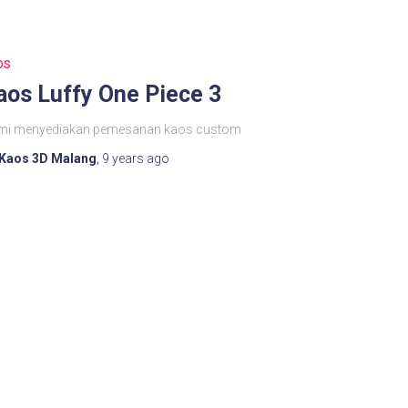
OS
aos Luffy One Piece 3
mi menyediakan pemesanan kaos custom
Kaos 3D Malang
,
9 years
ago